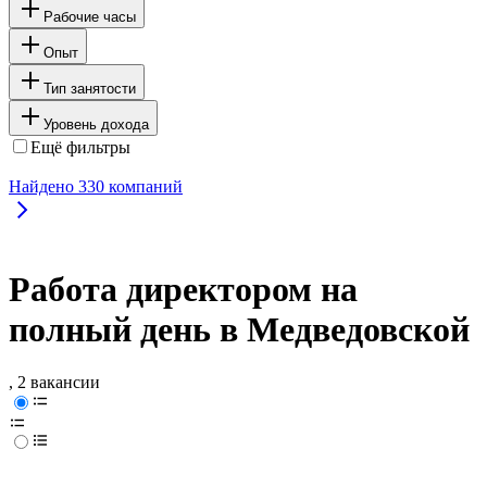
Рабочие часы
Опыт
Тип занятости
Уровень дохода
Ещё фильтры
Найдено
330
компаний
Работа директором на
полный день в Медведовской
, 2 вакансии