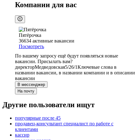
Компании для вас
Пятёрочка
36634
активные вакансии
Посмотреть
По вашему запросу ещё будут появляться новые
вакансии. Присылать вам?
директор
Медведовская
5/2
6/1
Ключевые слова в
названии вакансии, в названии компании и в описании
вакансии
В мессенджер
На почту
Другие пользователи ищут
популярные после 45
продавец-консультант специалист по работе с
клиентами
кассир