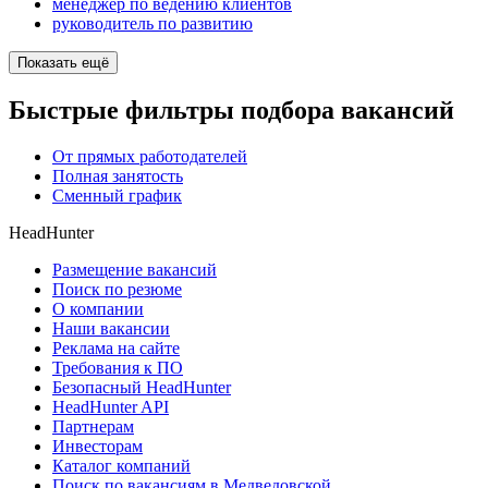
менеджер по ведению клиентов
руководитель по развитию
Показать ещё
Быстрые фильтры подбора вакансий
От прямых работодателей
Полная занятость
Сменный график
HeadHunter
Размещение вакансий
Поиск по резюме
О компании
Наши вакансии
Реклама на сайте
Требования к ПО
Безопасный HeadHunter
HeadHunter API
Партнерам
Инвесторам
Каталог компаний
Поиск по вакансиям в Медведовской