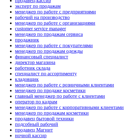
продавец-кассир
эксперт по продажам
менеджер по работе с предприятиями
рабочий на производство
менеджер по работе с организациями
customer service manager
менеджер по продажам сервиса
продажник
менеджер по работе с покупателями
менеджер по продажам одежды
финансовый специалист
директор магазина
работник склада
специалист по ассортименту
кладовщик
менеджер по работе с розничными клиентами
менеджер по продаже косметики
главный менеджер по работе с клиентами
оператор по кадрам
менеджер по работе с корпоративными клиентами
менеджер по продажам косметики
продавец бытовой техники
подсобный рабочий
продавец Магнит
ночной кассир