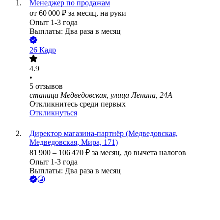
Менеджер по продажам
от
60 000
₽
за месяц,
на руки
Опыт 1-3 года
Выплаты: Два раза в месяц
26 Кадр
4.9
•
5
отзывов
станица Медведовская, улица Ленина, 24А
Откликнитесь среди первых
Откликнуться
Директор магазина-партнёр (Медведовская,
Медведовская, Мира, 171)
81 900
–
106 470
₽
за месяц,
до вычета налогов
Опыт 1-3 года
Выплаты: Два раза в месяц